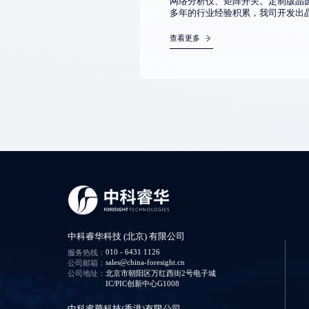
网络分析仪、矩阵开关。定制版晶
多年的行业经验积累，我司开发出晶
查看更多
中科睿华科技 (北京) 有限公司
010 - 6431 1126
服务热线：
sales@china-foresight.cn
公司邮箱：
公司地址：
北京市朝阳区万红西街2号电子城
IC/PIC创新中心G1008