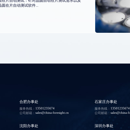
圆在片自动测试：针对晶圆自动在片测试需求以及
圆在片自动测试软件...
合肥办事处
石家庄办事处
13501235674
13501235674
服务热线：
服务热线：
sales@china-foresight.cn
sales@china-f
公司邮箱：
公司邮箱：
沈阳办事处
深圳办事处