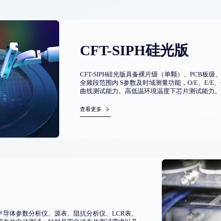
CFT-SIPH硅光版
CFT-SIPH硅光版具备裸片级（单颗）、PCB
全频段范围内 S参数及时域测量功能，O/E、E/E、O
曲线测试能力。高低温环境温度下芯片测试能力。
准...
查看更多
半导体参数分析仪、源表、阻抗分析仪、LCR表、