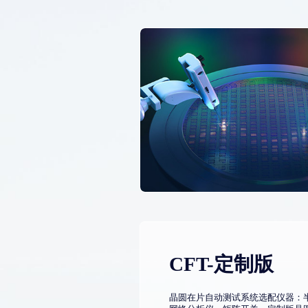
CFT-定制版
晶圆在片自动测试系统选配仪器：