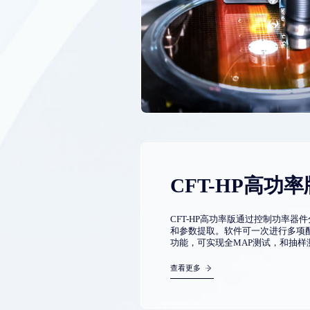
CFT-HP高功率
CFT-HP高功率版通过控制功率
和参数提取。软件可一次进行多项
功能，可实现全MAP测试，和抽样测试
查看更多