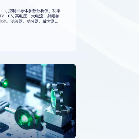
测试，可控制半导体参数分析仪、功率
V，CV, 高电压，大电流、射频参
电池、滤波器、功分器、放大器...